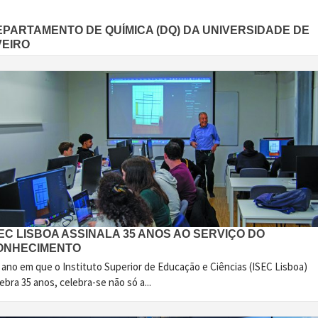
EPARTAMENTO DE QUÍMICA (DQ) DA UNIVERSIDADE DE
VEIRO
EC LISBOA ASSINALA 35 ANOS AO SERVIÇO DO
ONHECIMENTO
 ano em que o Instituto Superior de Educação e Ciências (ISEC Lisboa)
ebra 35 anos, celebra-se não só a...