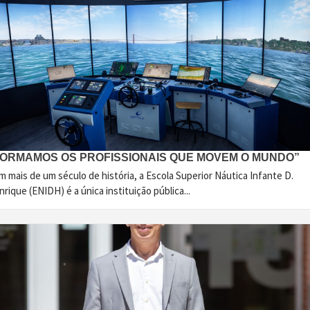
FORMAMOS OS PROFISSIONAIS QUE MOVEM O MUNDO”
 mais de um século de história, a Escola Superior Náutica Infante D.
rique (ENIDH) é a única instituição pública...