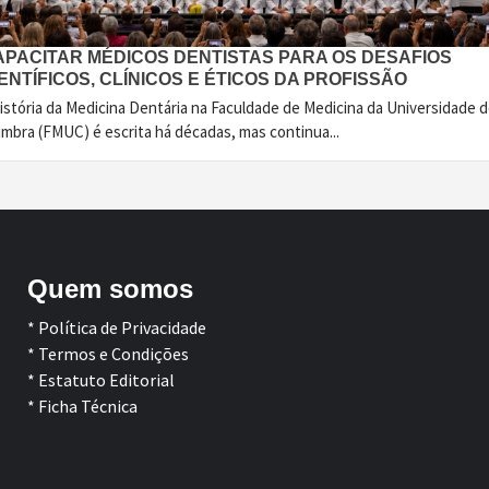
APACITAR MÉDICOS DENTISTAS PARA OS DESAFIOS
ENTÍFICOS, CLÍNICOS E ÉTICOS DA PROFISSÃO
istória da Medicina Dentária na Faculdade de Medicina da Universidade 
imbra (FMUC) é escrita há décadas, mas continua...
Quem somos
* Política de Privacidade
* Termos e Condições
* Estatuto Editorial
* Ficha Técnica