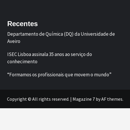
Facebook
LinkedIn
Recentes
Departamento de Química (DQ) da Universidade de
Aveiro
ISEC Lisboa assinala 35 anos ao serviço do
conhecimento
“Formamos os profissionais que movem o mundo”
Copyright © All rights reserved.
|
Magazine 7
by AF themes.