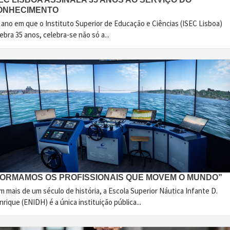
ONHECIMENTO
 ano em que o Instituto Superior de Educação e Ciências (ISEC Lisboa)
ebra 35 anos, celebra-se não só a...
FORMAMOS OS PROFISSIONAIS QUE MOVEM O MUNDO”
 mais de um século de história, a Escola Superior Náutica Infante D.
rique (ENIDH) é a única instituição pública...