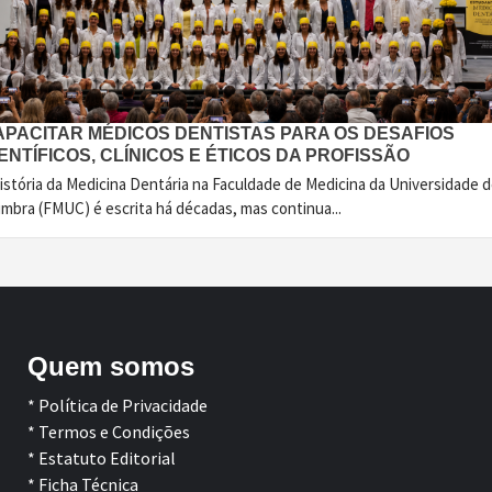
APACITAR MÉDICOS DENTISTAS PARA OS DESAFIOS
ENTÍFICOS, CLÍNICOS E ÉTICOS DA PROFISSÃO
istória da Medicina Dentária na Faculdade de Medicina da Universidade 
imbra (FMUC) é escrita há décadas, mas continua...
Quem somos
* Política de Privacidade
* Termos e Condições
* Estatuto Editorial
* Ficha Técnica