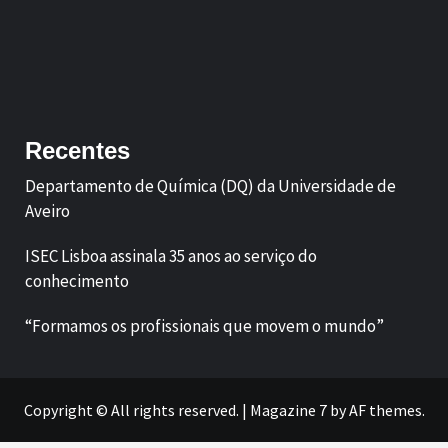
Facebook
LinkedIn
Recentes
Departamento de Química (DQ) da Universidade de
Aveiro
ISEC Lisboa assinala 35 anos ao serviço do
conhecimento
“Formamos os profissionais que movem o mundo”
Copyright © All rights reserved.
|
Magazine 7
by AF themes.