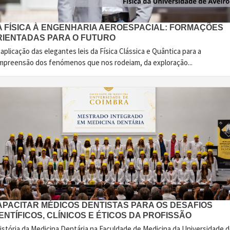
A FÍSICA À ENGENHARIA AEROESPACIAL: FORMAÇÕES
RIENTADAS PARA O FUTURO
aplicação das elegantes leis da Física Clássica e Quântica para a
mpreensão dos fenómenos que nos rodeiam, da exploração...
APACITAR MÉDICOS DENTISTAS PARA OS DESAFIOS
ENTÍFICOS, CLÍNICOS E ÉTICOS DA PROFISSÃO
istória da Medicina Dentária na Faculdade de Medicina da Universidade 