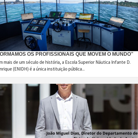
FORMAMOS OS PROFISSIONAIS QUE MOVEM O MUNDO”
 mais de um século de história, a Escola Superior Náutica Infante D.
rique (ENIDH) é a única instituição pública...