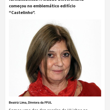
começou no emblemático edifício
“Castelinho”.
Beatriz Lima, Diretora da FFUL