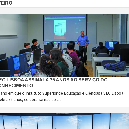
VEIRO
EC LISBOA ASSINALA 35 ANOS AO SERVIÇO DO
ONHECIMENTO
 ano em que o Instituto Superior de Educação e Ciências (ISEC Lisboa)
ebra 35 anos, celebra-se não só a...