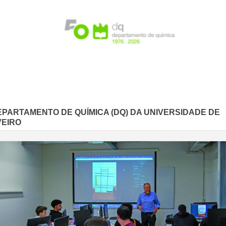
EPARTAMENTO DE QUÍMICA (DQ) DA UNIVERSIDADE DE
VEIRO