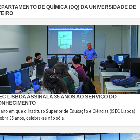
EPARTAMENTO DE QUÍMICA (DQ) DA UNIVERSIDADE DE
VEIRO
EC LISBOA ASSINALA 35 ANOS AO SERVIÇO DO
ONHECIMENTO
 ano em que o Instituto Superior de Educação e Ciências (ISEC Lisboa)
ebra 35 anos, celebra-se não só a...