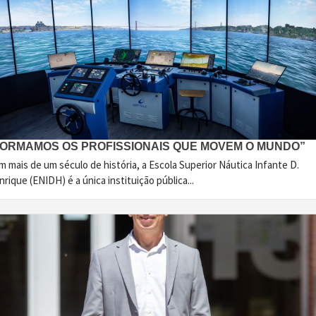
FORMAMOS OS PROFISSIONAIS QUE MOVEM O MUNDO”
 mais de um século de história, a Escola Superior Náutica Infante D.
rique (ENIDH) é a única instituição pública...