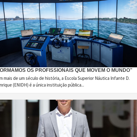
FORMAMOS OS PROFISSIONAIS QUE MOVEM O MUNDO”
 mais de um século de história, a Escola Superior Náutica Infante D.
rique (ENIDH) é a única instituição pública...