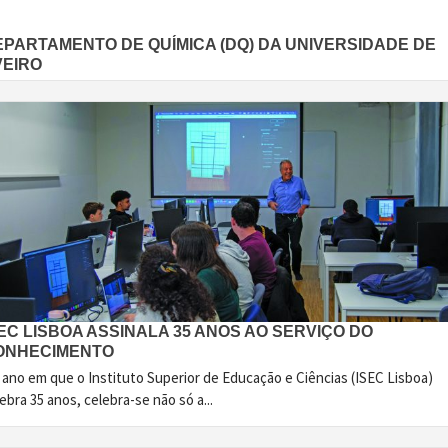
EPARTAMENTO DE QUÍMICA (DQ) DA UNIVERSIDADE DE
VEIRO
EC LISBOA ASSINALA 35 ANOS AO SERVIÇO DO
ONHECIMENTO
 ano em que o Instituto Superior de Educação e Ciências (ISEC Lisboa)
ebra 35 anos, celebra-se não só a...