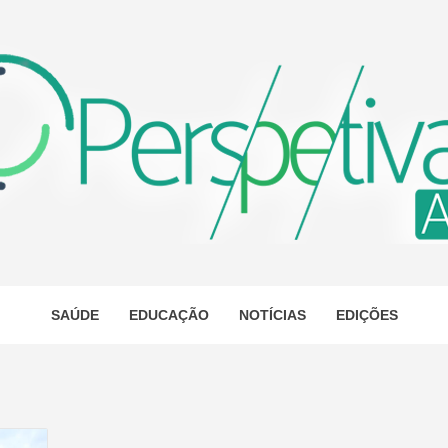
ETIVA A
AS
SAÚDE
EDUCAÇÃO
NOTÍCIAS
EDIÇÕES