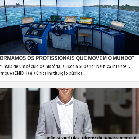
FORMAMOS OS PROFISSIONAIS QUE MOVEM O MUNDO”
 mais de um século de história, a Escola Superior Náutica Infante D.
rique (ENIDH) é a única instituição pública...