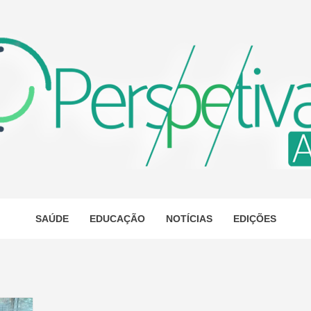
ETIVA A
AS
SAÚDE
EDUCAÇÃO
NOTÍCIAS
EDIÇÕES