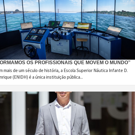
FORMAMOS OS PROFISSIONAIS QUE MOVEM O MUNDO”
 mais de um século de história, a Escola Superior Náutica Infante D.
rique (ENIDH) é a única instituição pública...