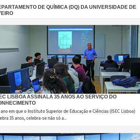
EPARTAMENTO DE QUÍMICA (DQ) DA UNIVERSIDADE DE
VEIRO
EC LISBOA ASSINALA 35 ANOS AO SERVIÇO DO
ONHECIMENTO
 ano em que o Instituto Superior de Educação e Ciências (ISEC Lisboa)
ebra 35 anos, celebra-se não só a...