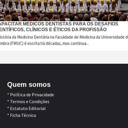
APACITAR MÉDICOS DENTISTAS PARA OS DESAFIOS
ENTÍFICOS, CLÍNICOS E ÉTICOS DA PROFISSÃO
istória da Medicina Dentária na Faculdade de Medicina da Universidade 
imbra (FMUC) é escrita há décadas, mas continua...
Quem somos
* Política de Privacidade
* Termos e Condições
* Estatuto Editorial
* Ficha Técnica