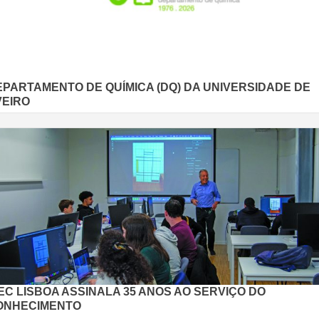
EPARTAMENTO DE QUÍMICA (DQ) DA UNIVERSIDADE DE
VEIRO
EC LISBOA ASSINALA 35 ANOS AO SERVIÇO DO
ONHECIMENTO