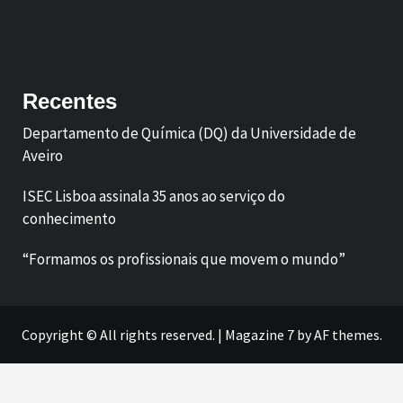
Facebook
LinkedIn
Recentes
Departamento de Química (DQ) da Universidade de
Aveiro
ISEC Lisboa assinala 35 anos ao serviço do
conhecimento
“Formamos os profissionais que movem o mundo”
Copyright © All rights reserved.
|
Magazine 7
by AF themes.