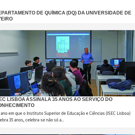
EPARTAMENTO DE QUÍMICA (DQ) DA UNIVERSIDADE DE
VEIRO
EC LISBOA ASSINALA 35 ANOS AO SERVIÇO DO
ONHECIMENTO
 ano em que o Instituto Superior de Educação e Ciências (ISEC Lisboa)
ebra 35 anos, celebra-se não só a...