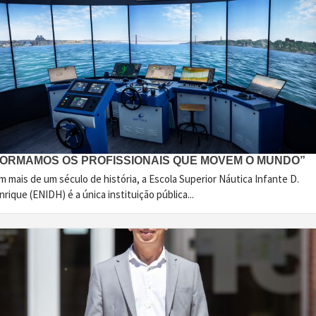
FORMAMOS OS PROFISSIONAIS QUE MOVEM O MUNDO”
 mais de um século de história, a Escola Superior Náutica Infante D.
rique (ENIDH) é a única instituição pública...