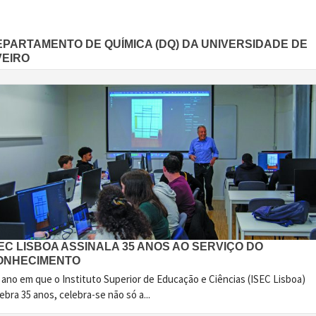
EPARTAMENTO DE QUÍMICA (DQ) DA UNIVERSIDADE DE
VEIRO
EC LISBOA ASSINALA 35 ANOS AO SERVIÇO DO
ONHECIMENTO
 ano em que o Instituto Superior de Educação e Ciências (ISEC Lisboa)
ebra 35 anos, celebra-se não só a...