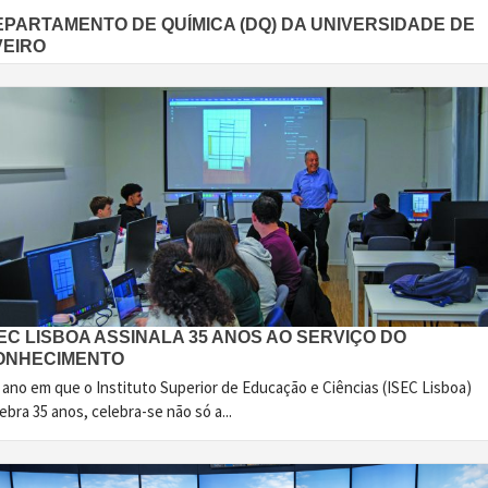
EPARTAMENTO DE QUÍMICA (DQ) DA UNIVERSIDADE DE
VEIRO
EC LISBOA ASSINALA 35 ANOS AO SERVIÇO DO
ONHECIMENTO
 ano em que o Instituto Superior de Educação e Ciências (ISEC Lisboa)
ebra 35 anos, celebra-se não só a...