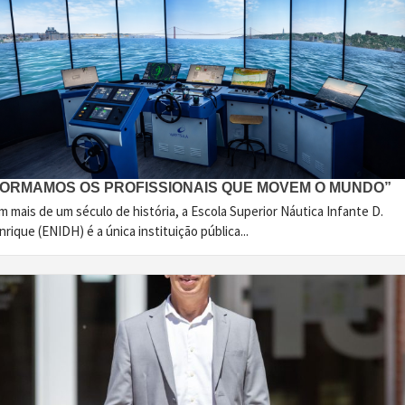
FORMAMOS OS PROFISSIONAIS QUE MOVEM O MUNDO”
 mais de um século de história, a Escola Superior Náutica Infante D.
rique (ENIDH) é a única instituição pública...