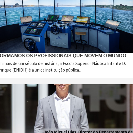
FORMAMOS OS PROFISSIONAIS QUE MOVEM O MUNDO”
 mais de um século de história, a Escola Superior Náutica Infante D.
rique (ENIDH) é a única instituição pública...