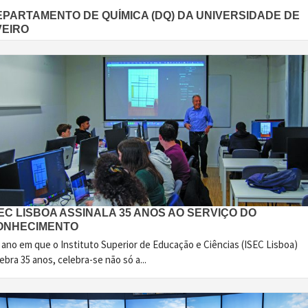
EPARTAMENTO DE QUÍMICA (DQ) DA UNIVERSIDADE DE
VEIRO
EC LISBOA ASSINALA 35 ANOS AO SERVIÇO DO
ONHECIMENTO
 ano em que o Instituto Superior de Educação e Ciências (ISEC Lisboa)
ebra 35 anos, celebra-se não só a...