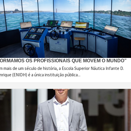
FORMAMOS OS PROFISSIONAIS QUE MOVEM O MUNDO”
 mais de um século de história, a Escola Superior Náutica Infante D.
rique (ENIDH) é a única instituição pública...