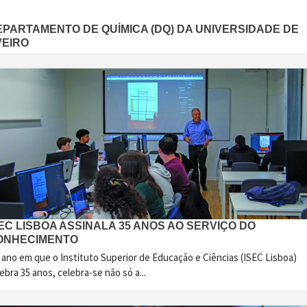
EPARTAMENTO DE QUÍMICA (DQ) DA UNIVERSIDADE DE
VEIRO
EC LISBOA ASSINALA 35 ANOS AO SERVIÇO DO
ONHECIMENTO
 ano em que o Instituto Superior de Educação e Ciências (ISEC Lisboa)
ebra 35 anos, celebra-se não só a...