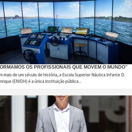
FORMAMOS OS PROFISSIONAIS QUE MOVEM O MUNDO”
 mais de um século de história, a Escola Superior Náutica Infante D.
rique (ENIDH) é a única instituição pública...