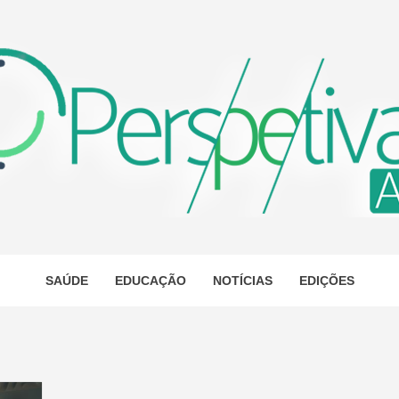
ETIVA A
AS
SAÚDE
EDUCAÇÃO
NOTÍCIAS
EDIÇÕES