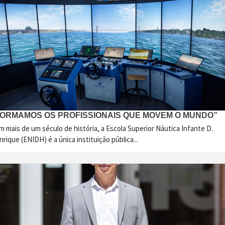
FORMAMOS OS PROFISSIONAIS QUE MOVEM O MUNDO”
 mais de um século de história, a Escola Superior Náutica Infante D.
rique (ENIDH) é a única instituição pública...