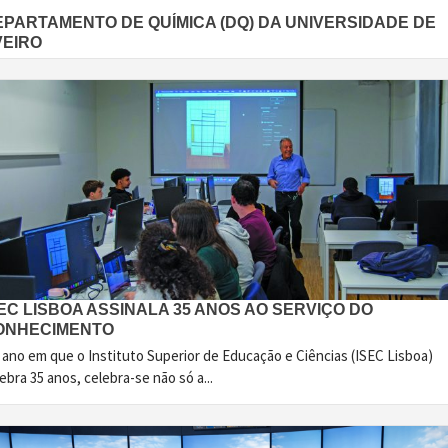
EPARTAMENTO DE QUÍMICA (DQ) DA UNIVERSIDADE DE
VEIRO
EC LISBOA ASSINALA 35 ANOS AO SERVIÇO DO
ONHECIMENTO
 ano em que o Instituto Superior de Educação e Ciências (ISEC Lisboa)
ebra 35 anos, celebra-se não só a...