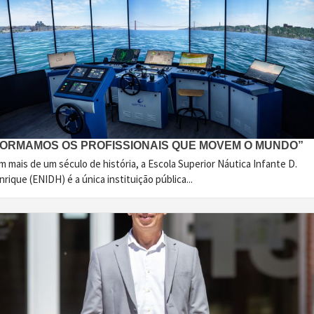
FORMAMOS OS PROFISSIONAIS QUE MOVEM O MUNDO”
 mais de um século de história, a Escola Superior Náutica Infante D.
rique (ENIDH) é a única instituição pública...