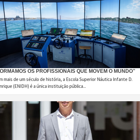
FORMAMOS OS PROFISSIONAIS QUE MOVEM O MUNDO”
 mais de um século de história, a Escola Superior Náutica Infante D.
rique (ENIDH) é a única instituição pública...