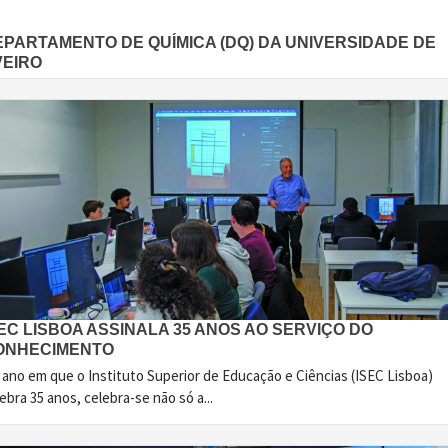
EPARTAMENTO DE QUÍMICA (DQ) DA UNIVERSIDADE DE
VEIRO
EC LISBOA ASSINALA 35 ANOS AO SERVIÇO DO
ONHECIMENTO
 ano em que o Instituto Superior de Educação e Ciências (ISEC Lisboa)
ebra 35 anos, celebra-se não só a...