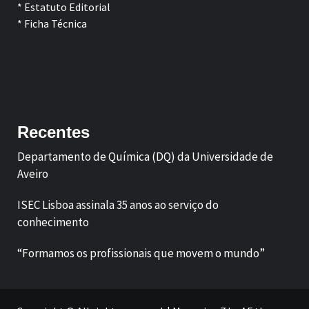
* Estatuto Editorial
* Ficha Técnica
Facebook
LinkedIn
Recentes
Departamento de Química (DQ) da Universidade de
Aveiro
ISEC Lisboa assinala 35 anos ao serviço do
conhecimento
“Formamos os profissionais que movem o mundo”