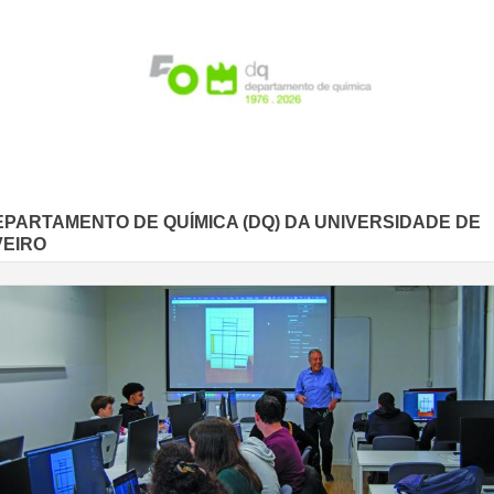
EPARTAMENTO DE QUÍMICA (DQ) DA UNIVERSIDADE DE
VEIRO