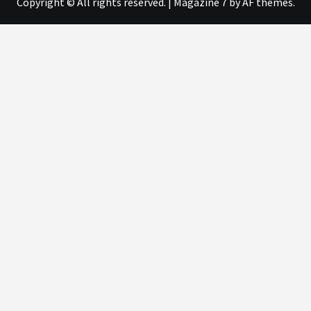
Copyright © All rights reserved.
|
Magazine 7
by AF themes.