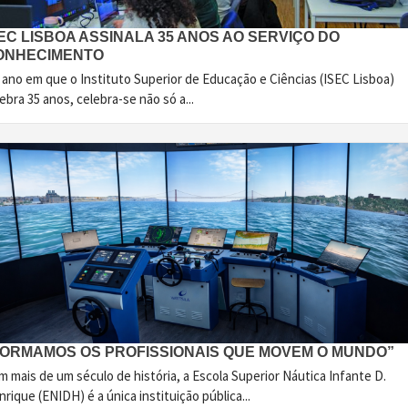
EC LISBOA ASSINALA 35 ANOS AO SERVIÇO DO
ONHECIMENTO
 ano em que o Instituto Superior de Educação e Ciências (ISEC Lisboa)
ebra 35 anos, celebra-se não só a...
FORMAMOS OS PROFISSIONAIS QUE MOVEM O MUNDO”
 mais de um século de história, a Escola Superior Náutica Infante D.
rique (ENIDH) é a única instituição pública...