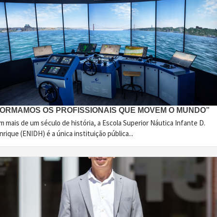
FORMAMOS OS PROFISSIONAIS QUE MOVEM O MUNDO”
 mais de um século de história, a Escola Superior Náutica Infante D.
rique (ENIDH) é a única instituição pública...