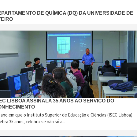
EPARTAMENTO DE QUÍMICA (DQ) DA UNIVERSIDADE DE
VEIRO
EC LISBOA ASSINALA 35 ANOS AO SERVIÇO DO
ONHECIMENTO
 ano em que o Instituto Superior de Educação e Ciências (ISEC Lisboa)
ebra 35 anos, celebra-se não só a...