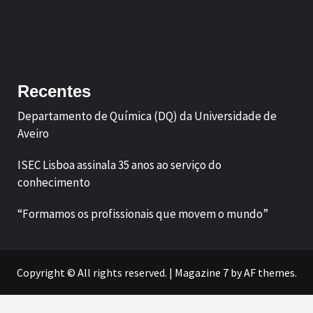
Facebook
LinkedIn
Recentes
Departamento de Química (DQ) da Universidade de
Aveiro
ISEC Lisboa assinala 35 anos ao serviço do
conhecimento
“Formamos os profissionais que movem o mundo”
Copyright © All rights reserved.
|
Magazine 7
by AF themes.