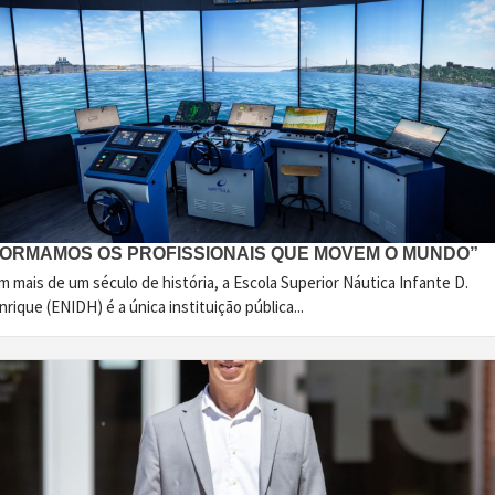
FORMAMOS OS PROFISSIONAIS QUE MOVEM O MUNDO”
 mais de um século de história, a Escola Superior Náutica Infante D.
rique (ENIDH) é a única instituição pública...