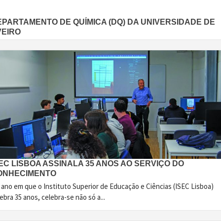
EPARTAMENTO DE QUÍMICA (DQ) DA UNIVERSIDADE DE
VEIRO
EC LISBOA ASSINALA 35 ANOS AO SERVIÇO DO
ONHECIMENTO
 ano em que o Instituto Superior de Educação e Ciências (ISEC Lisboa)
ebra 35 anos, celebra-se não só a...