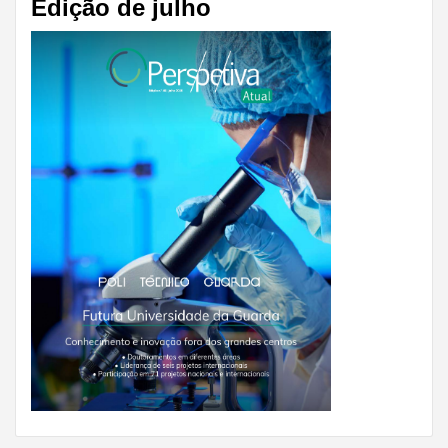
Edição de julho