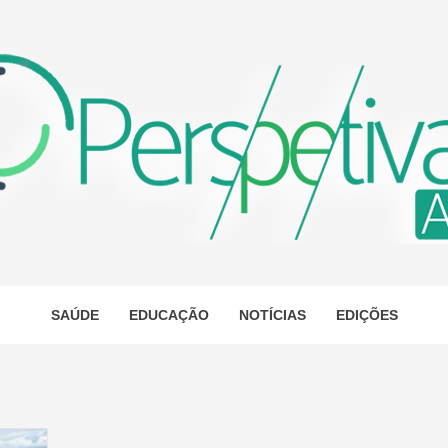
ETIVA A
AS
SAÚDE
EDUCAÇÃO
NOTÍCIAS
EDIÇÕES