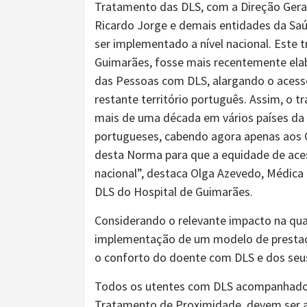
Tratamento das DLS, com a Direção Geral
Ricardo Jorge e demais entidades da Saú
ser implementado a nível nacional. Este
Guimarães, fosse mais recentemente ela
das Pessoas com DLS, alargando o acess
restante território português. Assim, o t
mais de uma década em vários países da 
portugueses, cabendo agora apenas aos C
desta Norma para que a equidade de acess
nacional”, destaca Olga Azevedo, Médica
DLS do Hospital de Guimarães.
Considerando o relevante impacto na qua
implementação de um modelo de presta
o conforto do doente com DLS e dos seus
Todos os utentes com DLS acompanhados
Tratamento de Proximidade, devem ser a