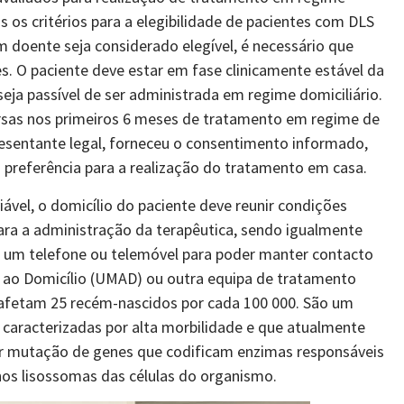
 os critérios para a elegibilidade de pacientes com DLS
m doente seja considerado elegível, é necessário que
. O paciente deve estar em fase clinicamente estável da
ja passível de ser administrada em regime domiciliário.
rsas nos primeiros 6 meses de tratamento em regime de
presentante legal, forneceu o consentimento informado,
a preferência para a realização do tratamento em casa.
iável, o domicílio do paciente deve reunir condições
ara a administração da terapêutica, sendo igualmente
a um telefone ou telemóvel para poder manter contacto
 ao Domicílio (UMAD) ou outra equipa de tratamento
S afetam 25 recém-nascidos por cada 100 000. São um
, caracterizadas por alta morbilidade e que atualmente
r mutação de genes que codificam enzimas responsáveis
os lisossomas das células do organismo.