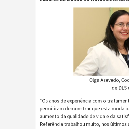
Olga Azevedo, Coo
de DLS 
“Os anos de experiência com o tratament
permitiram demonstrar que esta modalid
aumento da qualidade de vida e da satis
Referência trabalhou muito, nos último