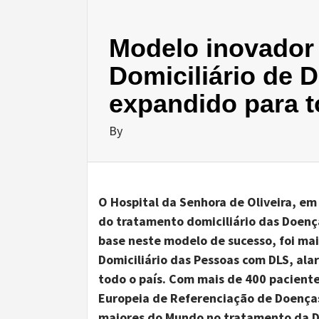
Modelo inovador
Domiciliário de
expandido para t
By
O Hospital da Senhora de Oliveira, e
do tratamento domiciliário das Doenç
base neste modelo de sucesso, foi m
Domiciliário das Pessoas com DLS, al
todo o país. Com mais de 400 paciente
Europeia de Referenciação de Doença
maiores do Mundo no tratamento da D