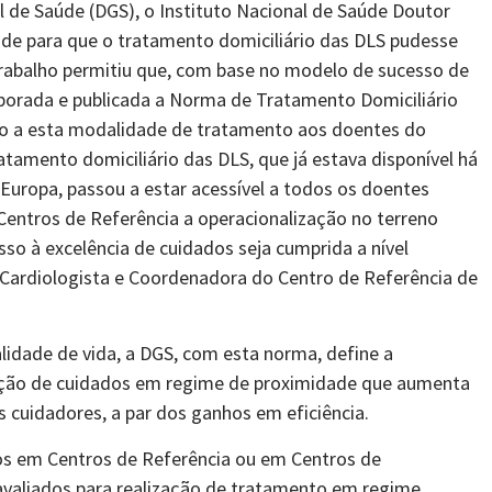
 de Saúde (DGS), o Instituto Nacional de Saúde Doutor
de para que o tratamento domiciliário das DLS pudesse
 trabalho permitiu que, com base no modelo de sucesso de
borada e publicada a Norma de Tratamento Domiciliário
o a esta modalidade de tratamento aos doentes do
ratamento domiciliário das DLS, que já estava disponível há
Europa, passou a estar acessível a todos os doentes
entros de Referência a operacionalização no terreno
o à excelência de cuidados seja cumprida a nível
 Cardiologista e Coordenadora do Centro de Referência de
lidade de vida, a DGS, com esta norma, define a
ção de cuidados em regime de proximidade que aumenta
 cuidadores, a par dos ganhos em eficiência.
 em Centros de Referência ou em Centros de
valiados para realização de tratamento em regime