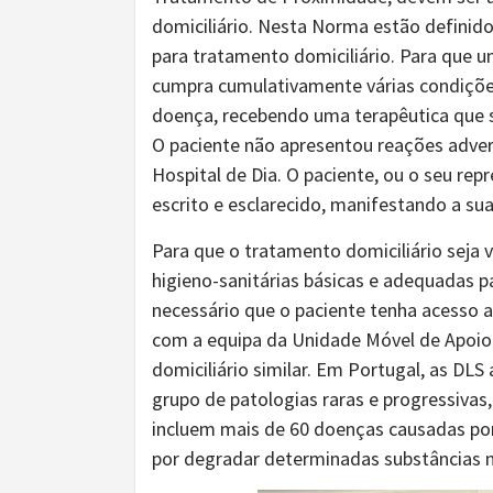
domiciliário. Nesta Norma estão definidos
para tratamento domiciliário. Para que u
cumpra cumulativamente várias condições
doença, recebendo uma terapêutica que se
O paciente não apresentou reações adve
Hospital de Dia. O paciente, ou o seu re
escrito e esclarecido, manifestando a su
Para que o tratamento domiciliário seja v
higieno-sanitárias básicas e adequadas p
necessário que o paciente tenha acesso 
com a equipa da Unidade Móvel de Apoio
domiciliário similar. Em Portugal, as DL
grupo de patologias raras e progressivas
incluem mais de 60 doenças causadas po
por degradar determinadas substâncias n