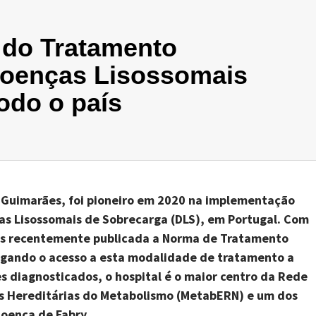
 do Tratamento
 Doenças Lisossomais
odo o país
m Guimarães, foi pioneiro em 2020 na implementação
as Lisossomais de Sobrecarga (DLS), em Portugal. Com
ais recentemente publicada a Norma de Tratamento
argando o acesso a esta modalidade de tratamento a
s diagnosticados, o hospital é o maior centro da Rede
s Hereditárias do Metabolismo (MetabERN) e um dos
oença de Fabry.