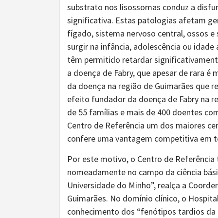
substrato nos lisossomas conduz a disfu
significativa. Estas patologias afetam ge
fígado, sistema nervoso central, ossos 
surgir na infância, adolescência ou idade
têm permitido retardar significativamen
a doença de Fabry, que apesar de rara é 
da doença na região de Guimarães que r
efeito fundador da doença de Fabry na re
de 55 famílias e mais de 400 doentes com
Centro de Referência um dos maiores cent
confere uma vantagem competitiva em t
Por este motivo, o Centro de Referência
nomeadamente no campo da ciência básic
Universidade do Minho”, realça a Coorde
Guimarães. No domínio clínico, o Hospita
conhecimento dos “fenótipos tardios da