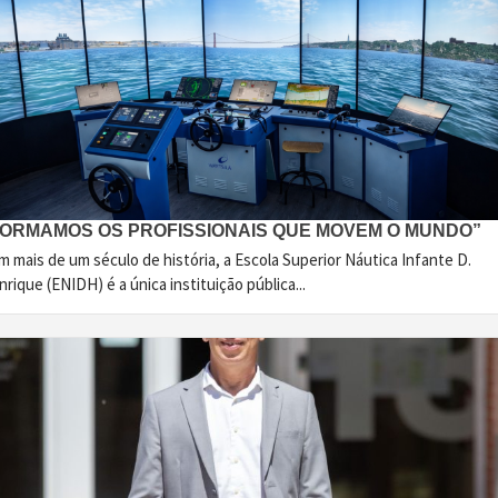
FORMAMOS OS PROFISSIONAIS QUE MOVEM O MUNDO”
 mais de um século de história, a Escola Superior Náutica Infante D.
rique (ENIDH) é a única instituição pública...