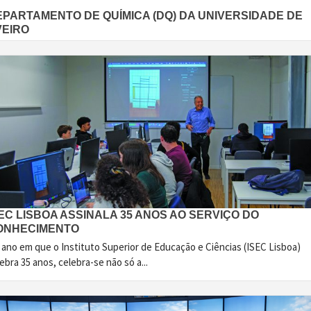
EPARTAMENTO DE QUÍMICA (DQ) DA UNIVERSIDADE DE
VEIRO
EC LISBOA ASSINALA 35 ANOS AO SERVIÇO DO
ONHECIMENTO
 ano em que o Instituto Superior de Educação e Ciências (ISEC Lisboa)
ebra 35 anos, celebra-se não só a...