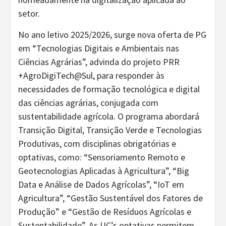
setor.
No ano letivo 2025/2026, surge nova oferta de PG
em “Tecnologias Digitais e Ambientais nas
Ciências Agrárias”, advinda do projeto PRR
+AgroDigiTech@Sul, para responder às
necessidades de formação tecnológica e digital
das ciências agrárias, conjugada com
sustentabilidade agrícola. O programa abordará
Transição Digital, Transição Verde e Tecnologias
Produtivas, com disciplinas obrigatórias e
optativas, como: “Sensoriamento Remoto e
Geotecnologias Aplicadas à Agricultura”, “Big
Data e Análise de Dados Agrícolas”, “IoT em
Agricultura”, “Gestão Sustentável dos Fatores de
Produção” e “Gestão de Resíduos Agrícolas e
Sustentabilidade”. As UC’s optativas permitem