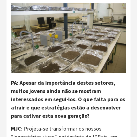
PA:
Apesar da importância destes setores,
muitos jovens ainda não se mostram
interessados em segui-los. O que falta para os
atrair e que estratégias estão a desenvolver
para cativar esta nova geração?
MJC:
Projeta-se transformar os nossos
“laboratórios vivos”, património do IPBeja, em