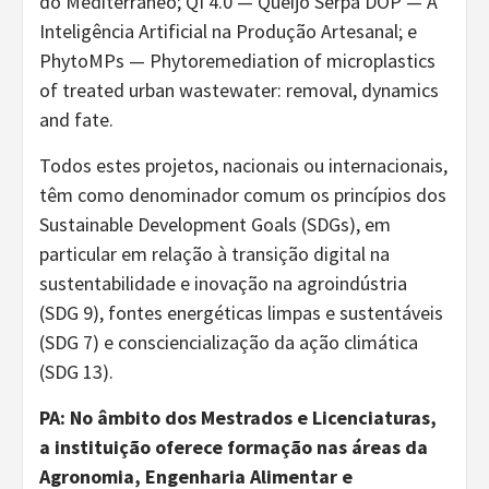
do Mediterrâneo; QI 4.0 — Queijo Serpa DOP — A
Inteligência Artificial na Produção Artesanal; e
PhytoMPs — Phytoremediation of microplastics
of treated urban wastewater: removal, dynamics
and fate.
Todos estes projetos, nacionais ou internacionais,
têm como denominador comum os princípios dos
Sustainable Development Goals (SDGs), em
particular em relação à transição digital na
sustentabilidade e inovação na agroindústria
(SDG 9), fontes energéticas limpas e sustentáveis
(SDG 7) e consciencialização da ação climática
(SDG 13).
PA:
No âmbito dos Mestrados e Licenciaturas,
a instituição oferece formação nas áreas da
Agronomia, Engenharia Alimentar e