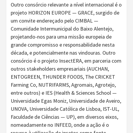
Outro consórcio relevante a nível internacional é o
projeto HORIZON EUROPE — GRACE, surgido de
um convite endereçado pelo CIMBAL —
Comunidade Intermunicipal do Baixo Alentejo,
projetando-nos para uma missão europeia de
grande compromisso e responsabilidade nesta
década, e potencialmente nas vindouras. Outro
consórcio é o projeto InsectERA, em parceria com
outros stakeholders empresariais (AUCHAN,
ENTOGREEN, THUNDER FOODS, The CRICKET
Farming Co, NUTRIFARMS, Agromais, Agrotejo,
entre outros) e IES (Health & Sciences School —
Universidade Egas Moniz, Universidade de Aveiro,
UNOVA, Universidade Católica de Lisboa, IST-UL,
Faculdade de Ciências — UP), em diversos eixos,
nomeadamente no INFEED, onde a ação é o
recurso à utilização de insetos como fonte