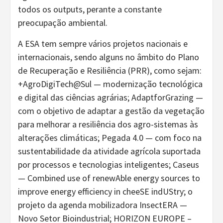
todos os outputs, perante a constante
preocupação ambiental.
A ESA tem sempre vários projetos nacionais e
internacionais, sendo alguns no âmbito do Plano
de Recuperação e Resiliência (PRR), como sejam:
+AgroDigiTech@Sul — modernização tecnológica
e digital das ciências agrárias; AdaptforGrazing —
com o objetivo de adaptar a gestão da vegetação
para melhorar a resiliência dos agro-sistemas às
alterações climáticas; Pegada 4.0 — com foco na
sustentabilidade da atividade agrícola suportada
por processos e tecnologias inteligentes; Caseus
— Combined use of renewAble energy sources to
improve energy efficiency in cheeSE indUStry; o
projeto da agenda mobilizadora InsectERA —
Novo Setor Bioindustrial; HORIZON EUROPE –