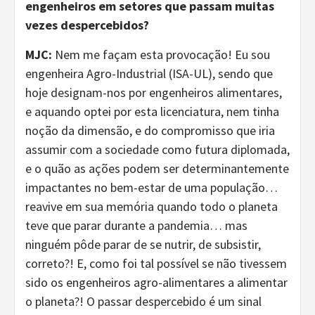
engenheiros em setores que passam muitas
vezes despercebidos?
MJC:
Nem me façam esta provocação! Eu sou
engenheira Agro-Industrial (ISA-UL), sendo que
hoje designam-nos por engenheiros alimentares,
e aquando optei por esta licenciatura, nem tinha
noção da dimensão, e do compromisso que iria
assumir com a sociedade como futura diplomada,
e o quão as ações podem ser determinantemente
impactantes no bem-estar de uma população…
reavive em sua memória quando todo o planeta
teve que parar durante a pandemia… mas
ninguém pôde parar de se nutrir, de subsistir,
correto?! E, como foi tal possível se não tivessem
sido os engenheiros agro-alimentares a alimentar
o planeta?! O passar despercebido é um sinal