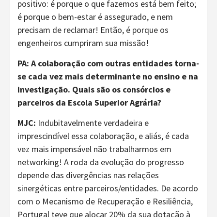
positivo: é porque o que fazemos está bem feito;
é porque o bem-estar é assegurado, e nem
precisam de reclamar! Então, é porque os
engenheiros cumpriram sua missão!
PA:
A colaboração com outras entidades torna-
se cada vez mais determinante no ensino e na
investigação. Quais são os consórcios e
parceiros da Escola Superior Agrária?
MJC:
Indubitavelmente verdadeira e
imprescindível essa colaboração, e aliás, é cada
vez mais impensável não trabalharmos em
networking! A roda da evolução do progresso
depende das divergências nas relações
sinergéticas entre parceiros/entidades. De acordo
com o Mecanismo de Recuperação e Resiliência,
Portugal teve que alocar 20% da sua dotação à