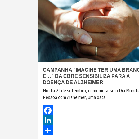
CAMPANHA “IMAGINE TER UMA BRAN
E…” DA CBRE SENSIBILIZA PARA A
DOENÇA DE ALZHEIMER
No dia 21 de setembro, comemora-se o Dia Mundia
Pessoa com Alzheimer, uma data
Facebook
LinkedIn