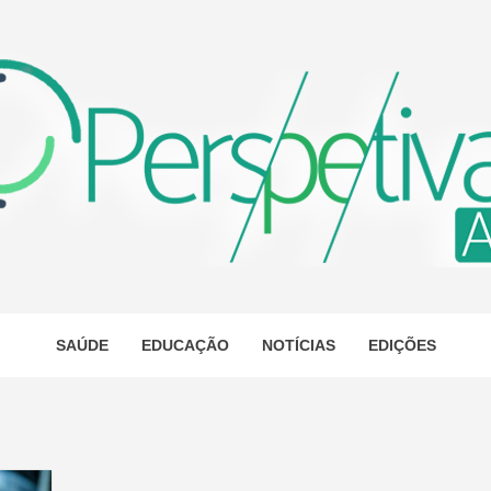
ETIVA A
AS
SAÚDE
EDUCAÇÃO
NOTÍCIAS
EDIÇÕES