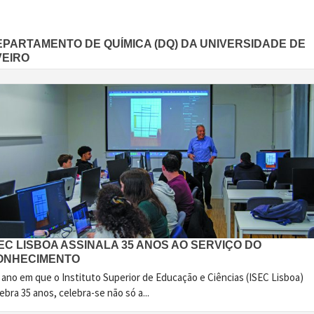
EPARTAMENTO DE QUÍMICA (DQ) DA UNIVERSIDADE DE
VEIRO
EC LISBOA ASSINALA 35 ANOS AO SERVIÇO DO
ONHECIMENTO
 ano em que o Instituto Superior de Educação e Ciências (ISEC Lisboa)
ebra 35 anos, celebra-se não só a...