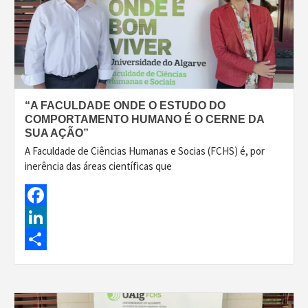
“A FACULDADE ONDE O ESTUDO DO
COMPORTAMENTO HUMANO É O CERNE DA
SUA AÇÃO”
A Faculdade de Ciências Humanas e Socias (FCHS) é, por
inerência das áreas científicas que
Facebook
LinkedIn
Share