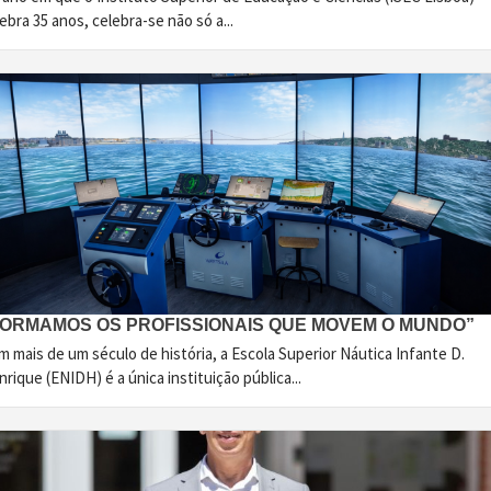
ebra 35 anos, celebra-se não só a...
FORMAMOS OS PROFISSIONAIS QUE MOVEM O MUNDO”
 mais de um século de história, a Escola Superior Náutica Infante D.
rique (ENIDH) é a única instituição pública...