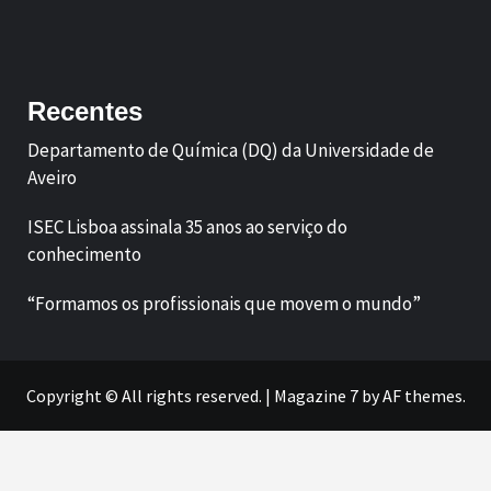
Facebook
LinkedIn
Recentes
Departamento de Química (DQ) da Universidade de
Aveiro
ISEC Lisboa assinala 35 anos ao serviço do
conhecimento
“Formamos os profissionais que movem o mundo”
Copyright © All rights reserved.
|
Magazine 7
by AF themes.