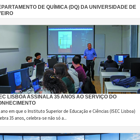
EPARTAMENTO DE QUÍMICA (DQ) DA UNIVERSIDADE DE
VEIRO
EC LISBOA ASSINALA 35 ANOS AO SERVIÇO DO
ONHECIMENTO
 ano em que o Instituto Superior de Educação e Ciências (ISEC Lisboa)
ebra 35 anos, celebra-se não só a...