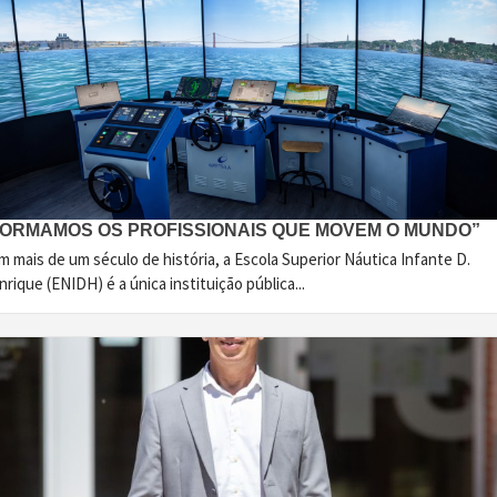
FORMAMOS OS PROFISSIONAIS QUE MOVEM O MUNDO”
 mais de um século de história, a Escola Superior Náutica Infante D.
rique (ENIDH) é a única instituição pública...