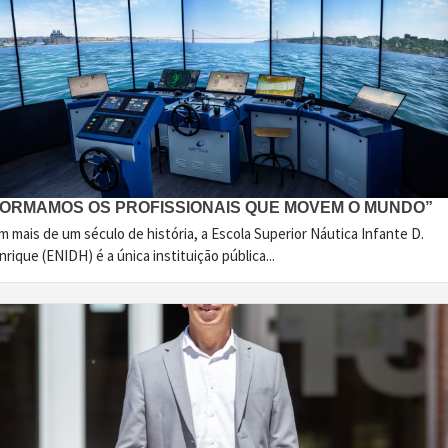
FORMAMOS OS PROFISSIONAIS QUE MOVEM O MUNDO”
 mais de um século de história, a Escola Superior Náutica Infante D.
rique (ENIDH) é a única instituição pública...