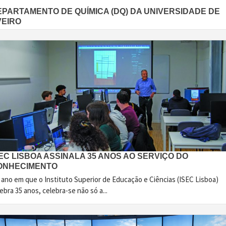
EPARTAMENTO DE QUÍMICA (DQ) DA UNIVERSIDADE DE
VEIRO
EC LISBOA ASSINALA 35 ANOS AO SERVIÇO DO
ONHECIMENTO
 ano em que o Instituto Superior de Educação e Ciências (ISEC Lisboa)
ebra 35 anos, celebra-se não só a...