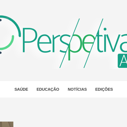
ETIVA A
AS
SAÚDE
EDUCAÇÃO
NOTÍCIAS
EDIÇÕES