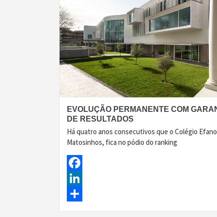
EVOLUÇÃO PERMANENTE COM GARAN
DE RESULTADOS
Há quatro anos consecutivos que o Colégio Efano
Matosinhos, fica no pódio do ranking
Facebook
LinkedIn
Share