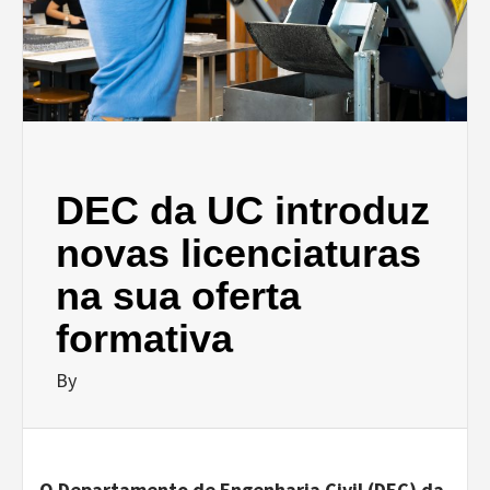
DEC da UC introduz
novas licenciaturas
na sua oferta
formativa
By
O Departamento de Engenharia Civil (DEC) da