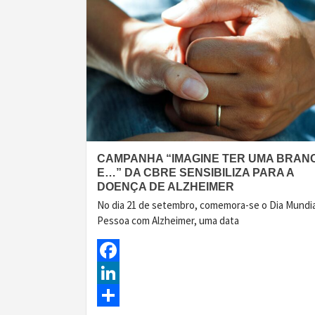
CAMPANHA “IMAGINE TER UMA BRAN
E…” DA CBRE SENSIBILIZA PARA A
DOENÇA DE ALZHEIMER
No dia 21 de setembro, comemora-se o Dia Mundia
Pessoa com Alzheimer, uma data
Facebook
LinkedIn