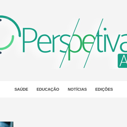
ETIVA A
AS
SAÚDE
EDUCAÇÃO
NOTÍCIAS
EDIÇÕES