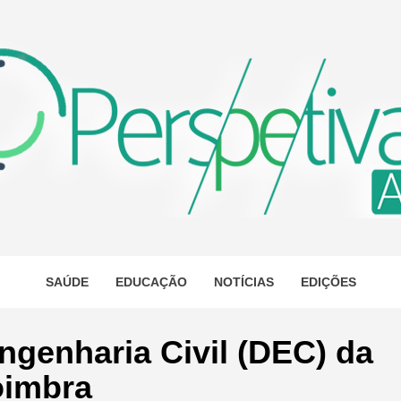
ETIVA A
AS
SAÚDE
EDUCAÇÃO
NOTÍCIAS
EDIÇÕES
genharia Civil (DEC) da
oimbra