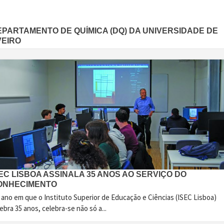
EPARTAMENTO DE QUÍMICA (DQ) DA UNIVERSIDADE DE
VEIRO
EC LISBOA ASSINALA 35 ANOS AO SERVIÇO DO
ONHECIMENTO
 ano em que o Instituto Superior de Educação e Ciências (ISEC Lisboa)
ebra 35 anos, celebra-se não só a...