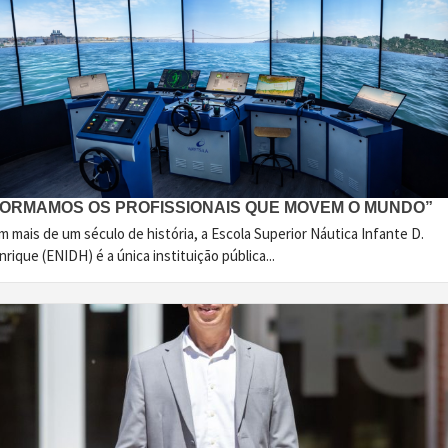
FORMAMOS OS PROFISSIONAIS QUE MOVEM O MUNDO”
 mais de um século de história, a Escola Superior Náutica Infante D.
rique (ENIDH) é a única instituição pública...