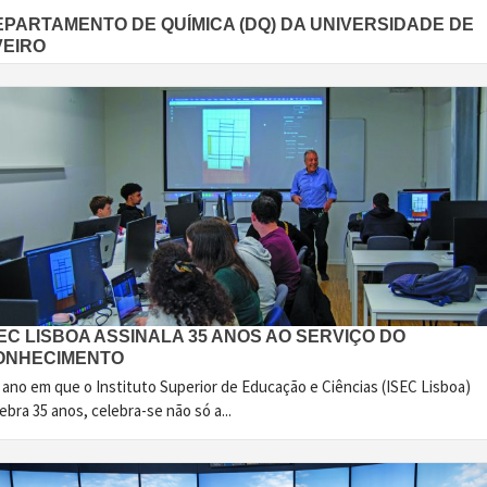
EPARTAMENTO DE QUÍMICA (DQ) DA UNIVERSIDADE DE
VEIRO
EC LISBOA ASSINALA 35 ANOS AO SERVIÇO DO
ONHECIMENTO
 ano em que o Instituto Superior de Educação e Ciências (ISEC Lisboa)
ebra 35 anos, celebra-se não só a...