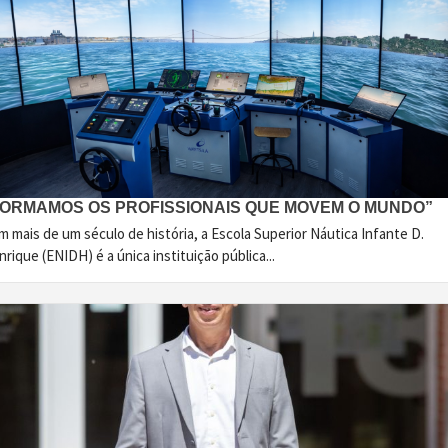
FORMAMOS OS PROFISSIONAIS QUE MOVEM O MUNDO”
 mais de um século de história, a Escola Superior Náutica Infante D.
rique (ENIDH) é a única instituição pública...