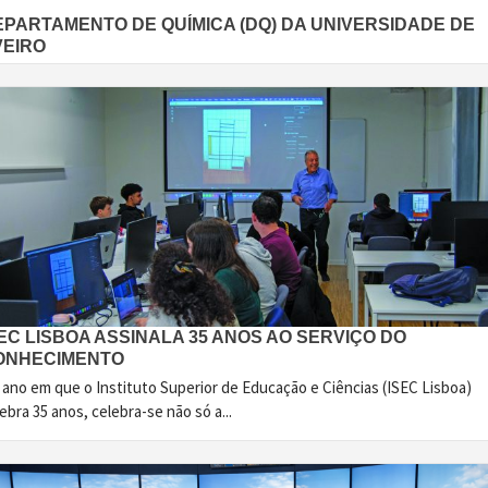
EPARTAMENTO DE QUÍMICA (DQ) DA UNIVERSIDADE DE
VEIRO
EC LISBOA ASSINALA 35 ANOS AO SERVIÇO DO
ONHECIMENTO
 ano em que o Instituto Superior de Educação e Ciências (ISEC Lisboa)
ebra 35 anos, celebra-se não só a...