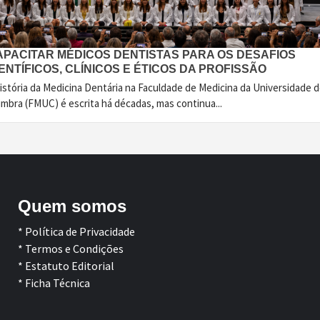
APACITAR MÉDICOS DENTISTAS PARA OS DESAFIOS
ENTÍFICOS, CLÍNICOS E ÉTICOS DA PROFISSÃO
istória da Medicina Dentária na Faculdade de Medicina da Universidade 
imbra (FMUC) é escrita há décadas, mas continua...
Quem somos
* Política de Privacidade
* Termos e Condições
* Estatuto Editorial
* Ficha Técnica