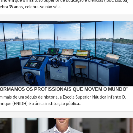
 ano em que o Instituto Superior de Educação e Ciências (ISEC Lisboa)
ebra 35 anos, celebra-se não só a...
FORMAMOS OS PROFISSIONAIS QUE MOVEM O MUNDO”
 mais de um século de história, a Escola Superior Náutica Infante D.
rique (ENIDH) é a única instituição pública...