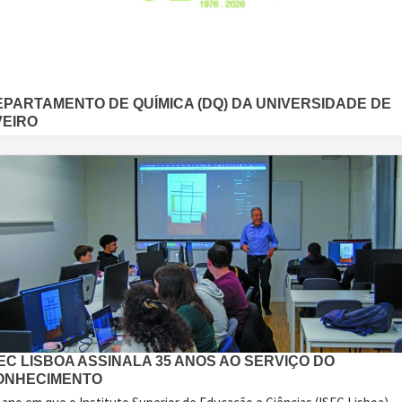
EPARTAMENTO DE QUÍMICA (DQ) DA UNIVERSIDADE DE
VEIRO
EC LISBOA ASSINALA 35 ANOS AO SERVIÇO DO
ONHECIMENTO