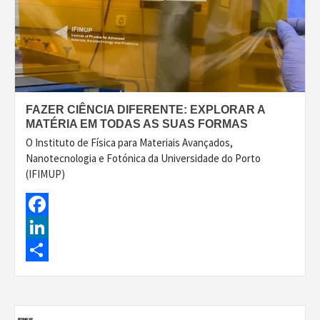
FAZER CIÊNCIA DIFERENTE: EXPLORAR A
MATÉRIA EM TODAS AS SUAS FORMAS
O Instituto de Física para Materiais Avançados,
Nanotecnologia e Fotónica da Universidade do Porto
(IFIMUP)
Facebook
LinkedIn
Share