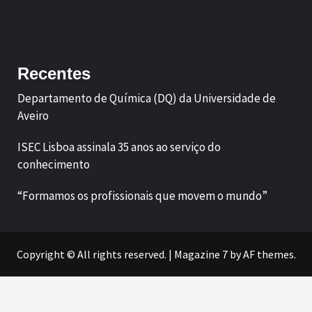
Facebook
LinkedIn
Recentes
Departamento de Química (DQ) da Universidade de
Aveiro
ISEC Lisboa assinala 35 anos ao serviço do
conhecimento
“Formamos os profissionais que movem o mundo”
Copyright © All rights reserved.
|
Magazine 7
by AF themes.