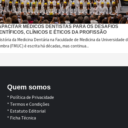
APACITAR MÉDICOS DENTISTAS PARA OS DESAFIOS
ENTÍFICOS, CLÍNICOS E ÉTICOS DA PROFISSÃO
istória da Medicina Dentária na Faculdade de Medicina da Universidade 
imbra (FMUC) é escrita há décadas, mas continua...
Quem somos
* Política de Privacidade
* Termos e Condições
* Estatuto Editorial
* Ficha Técnica