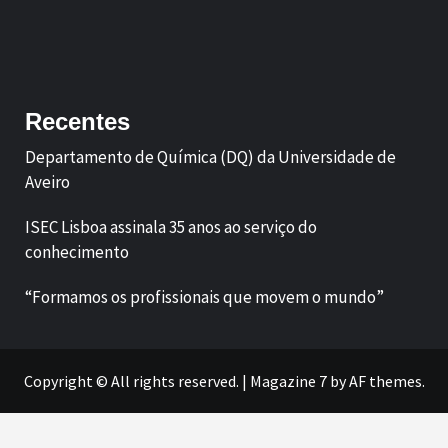
Facebook
LinkedIn
Recentes
Departamento de Química (DQ) da Universidade de
Aveiro
ISEC Lisboa assinala 35 anos ao serviço do
conhecimento
“Formamos os profissionais que movem o mundo”
Copyright © All rights reserved.
|
Magazine 7
by AF themes.