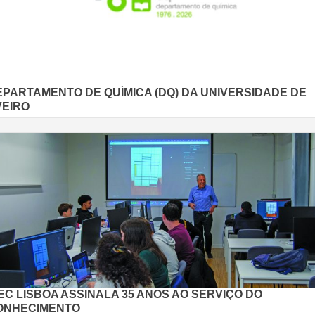
EPARTAMENTO DE QUÍMICA (DQ) DA UNIVERSIDADE DE
VEIRO
EC LISBOA ASSINALA 35 ANOS AO SERVIÇO DO
ONHECIMENTO