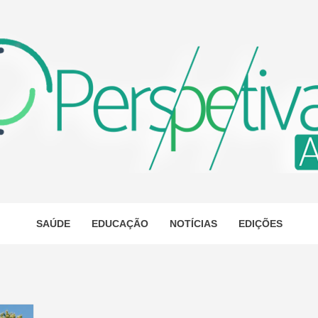
ETIVA A
AS
SAÚDE
EDUCAÇÃO
NOTÍCIAS
EDIÇÕES