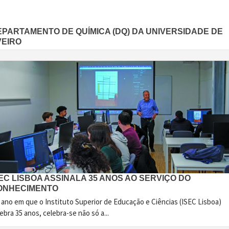
EPARTAMENTO DE QUÍMICA (DQ) DA UNIVERSIDADE DE
VEIRO
EC LISBOA ASSINALA 35 ANOS AO SERVIÇO DO
ONHECIMENTO
 ano em que o Instituto Superior de Educação e Ciências (ISEC Lisboa)
ebra 35 anos, celebra-se não só a...