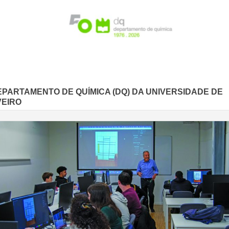
EPARTAMENTO DE QUÍMICA (DQ) DA UNIVERSIDADE DE
VEIRO