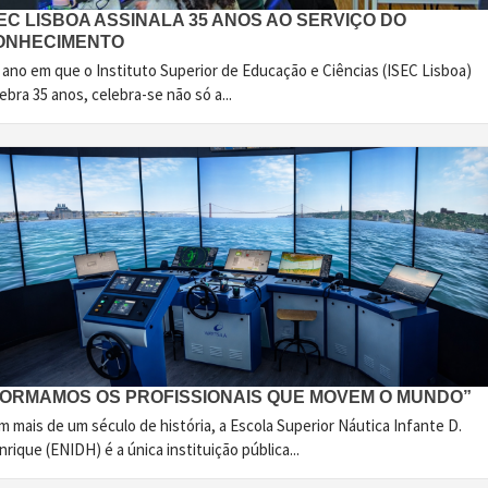
EC LISBOA ASSINALA 35 ANOS AO SERVIÇO DO
ONHECIMENTO
 ano em que o Instituto Superior de Educação e Ciências (ISEC Lisboa)
ebra 35 anos, celebra-se não só a...
FORMAMOS OS PROFISSIONAIS QUE MOVEM O MUNDO”
 mais de um século de história, a Escola Superior Náutica Infante D.
rique (ENIDH) é a única instituição pública...