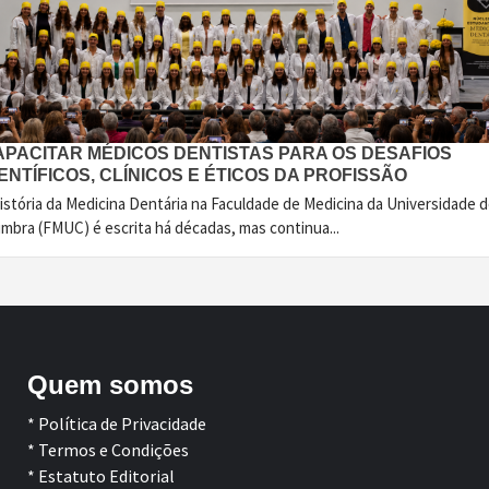
APACITAR MÉDICOS DENTISTAS PARA OS DESAFIOS
ENTÍFICOS, CLÍNICOS E ÉTICOS DA PROFISSÃO
istória da Medicina Dentária na Faculdade de Medicina da Universidade 
imbra (FMUC) é escrita há décadas, mas continua...
Quem somos
* Política de Privacidade
* Termos e Condições
* Estatuto Editorial