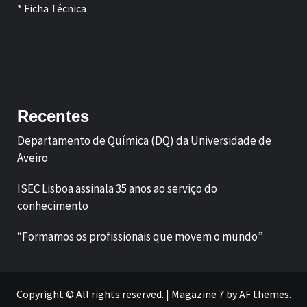
* Ficha Técnica
Facebook
LinkedIn
Recentes
Departamento de Química (DQ) da Universidade de
Aveiro
ISEC Lisboa assinala 35 anos ao serviço do
conhecimento
“Formamos os profissionais que movem o mundo”
Copyright © All rights reserved.
|
Magazine 7
by AF themes.