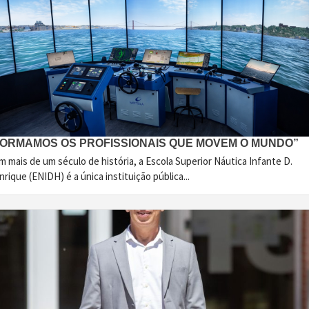
FORMAMOS OS PROFISSIONAIS QUE MOVEM O MUNDO”
 mais de um século de história, a Escola Superior Náutica Infante D.
rique (ENIDH) é a única instituição pública...