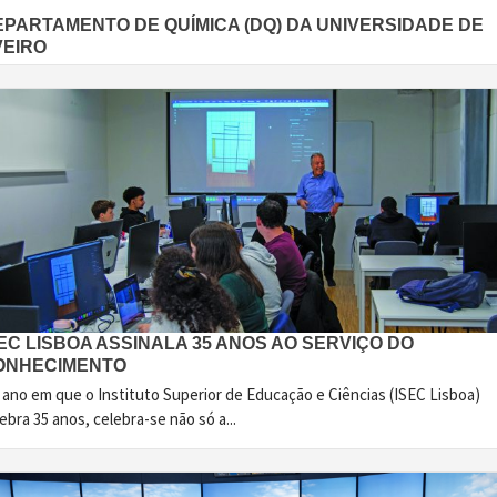
EPARTAMENTO DE QUÍMICA (DQ) DA UNIVERSIDADE DE
VEIRO
EC LISBOA ASSINALA 35 ANOS AO SERVIÇO DO
ONHECIMENTO
 ano em que o Instituto Superior de Educação e Ciências (ISEC Lisboa)
ebra 35 anos, celebra-se não só a...