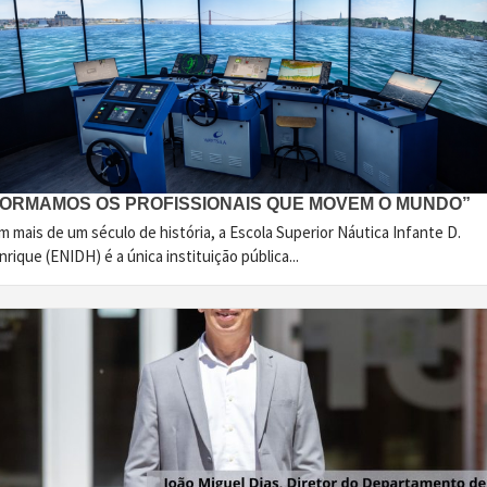
FORMAMOS OS PROFISSIONAIS QUE MOVEM O MUNDO”
 mais de um século de história, a Escola Superior Náutica Infante D.
rique (ENIDH) é a única instituição pública...