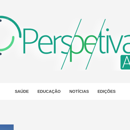
ETIVA A
AS
SAÚDE
EDUCAÇÃO
NOTÍCIAS
EDIÇÕES